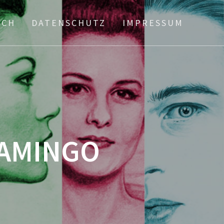
ICH
DATENSCHUTZ
IMPRESSUM
AMINGO