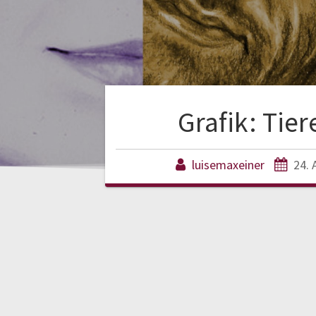
Grafik: Tier
luisemaxeiner
24. 