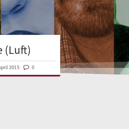
e (Luft)
April 2015
0