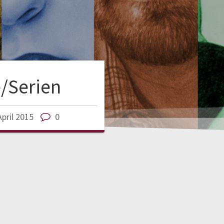
e/Serien
April 2015
0