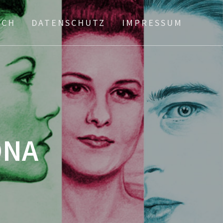
ICH
DATENSCHUTZ
IMPRESSUM
ONA