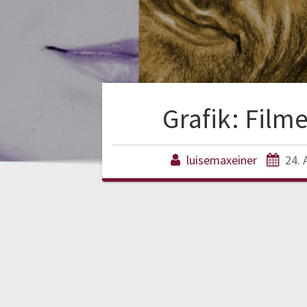
Grafik: Film
luisemaxeiner
24. 