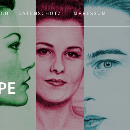
ICH
DATENSCHUTZ
IMPRESSUM
PE