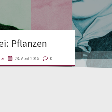
ei: Pflanzen
ner
23. April 2015
0