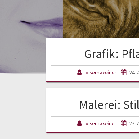
Grafik: Pf
luisemaxeiner
24. 
Malerei: Sti
luisemaxeiner
23. 