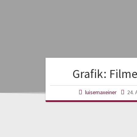
Grafik: Film
luisemaxeiner
24. 