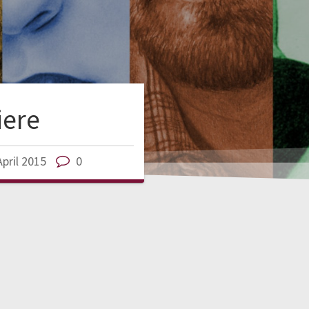
iere
April 2015
0