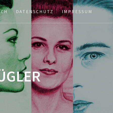
ICH
DATENSCHUTZ
IMPRESSUM
ÜGLER