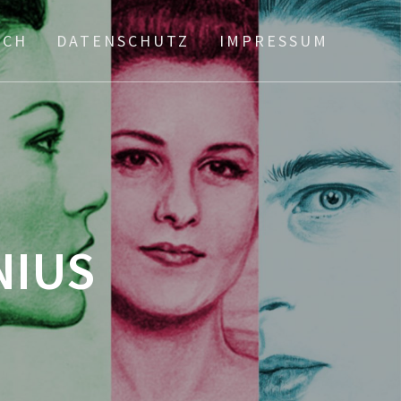
ICH
DATENSCHUTZ
IMPRESSUM
NIUS