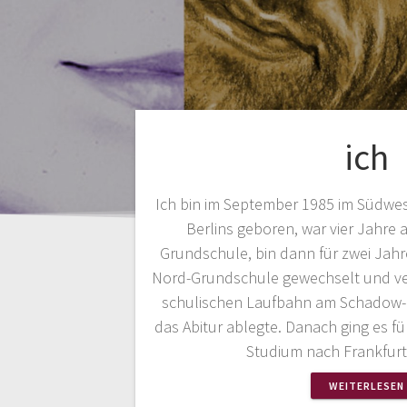
ich
Ich bin im September 1985 im Südwe
Berlins geboren, war vier Jahre 
Grundschule, bin dann für zwei Jahr
Nord-Grundschule gewechselt und ve
schulischen Laufbahn am Schadow-
das Abitur ablegte. Danach ging es fü
Studium nach Frankfur
WEITERLESEN