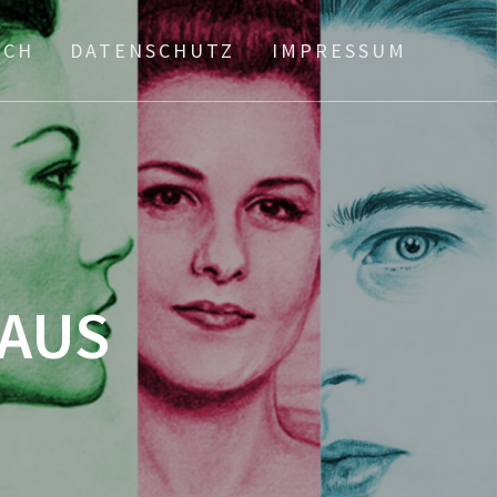
ICH
DATENSCHUTZ
IMPRESSUM
AUS