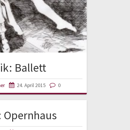
ik: Ballett
ner
24. April 2015
0
k: Opernhaus