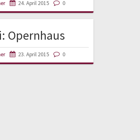
ner
24. April 2015
0
i: Opernhaus
ner
23. April 2015
0